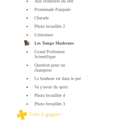
Aux frontières du réel
Promenade Pasquale
Charade
Photo brouillée 2
Litterature
Les Temps Modernes
Grand Professeur
Scientifique
Question pour un
champion
Le bonheur est dans le pré
Va y'avoir du sport
Photo brouillée 4
Photo brouillée 3
Lots à gagner